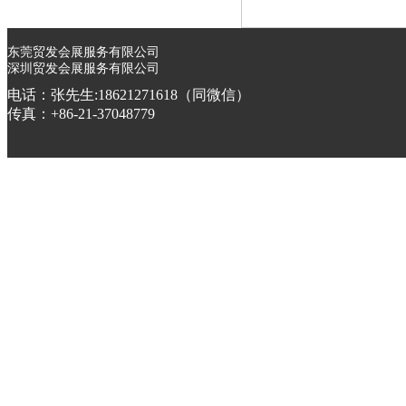
东莞贸发会展服务有限公司
深圳贸发会展服务有限公司
电话：张先生:18621271618（同微信）
传真：+86-21-37048779