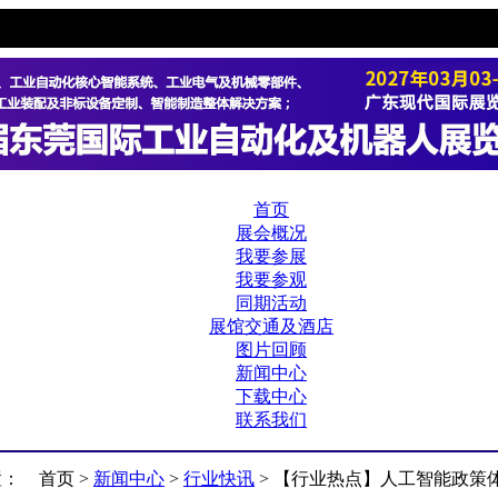
首页
展会概况
我要参展
我要参观
同期活动
展馆交通及酒店
图片回顾
新闻中心
下载中心
联系我们
置：
首页 >
新闻中心
>
行业快讯
> 【行业热点】人工智能政策