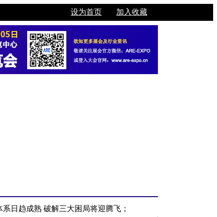
设为首页
加入收藏
体系日趋成熟 破解三大困局将迎腾飞；