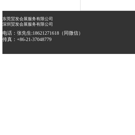
东莞贸发会展服务有限公司
深圳贸发会展服务有限公司
电话：张先生:18621271618（同微信）
传真：+86-21-37048779